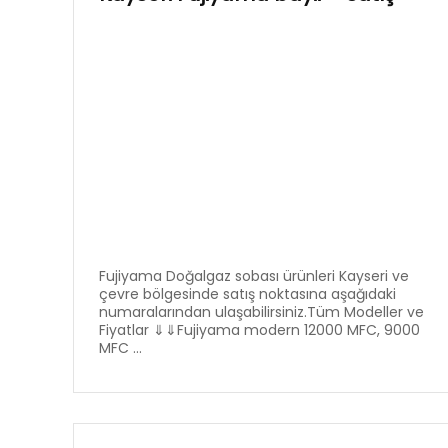
Fujiyama Doğalgaz sobası ürünleri Kayseri ve
çevre bölgesinde satış noktasına aşağıdaki
numaralarından ulaşabilirsiniz.Tüm Modeller ve
Fiyatlar ⇓⇓Fujiyama modern 12000 MFC, 9000
MFC ...