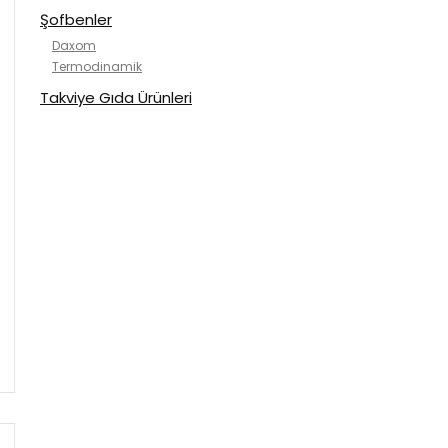
Şofbenler
Daxom
Termodinamik
Takviye Gıda Ürünleri