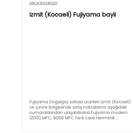
UNCATEGORIZED
izmit (Kocaeli) Fujiyama bayii
Fujiyama Doğalgaz sobası ürünleri izmit (Kocaeli)
ve çevre bölgesinde satış noktalarına aşağıdaki
numaralarından ulaşabilirsiniz.Fujiyama modern
12000 MFC, 9000 MFC fanlı canlı Hermetik ...