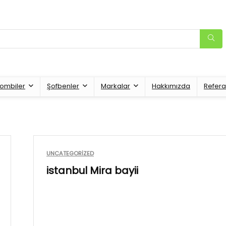
ombiler
Şofbenler
Markalar
Hakkımızda
Refera
UNCATEGORIZED
istanbul Mira bayii