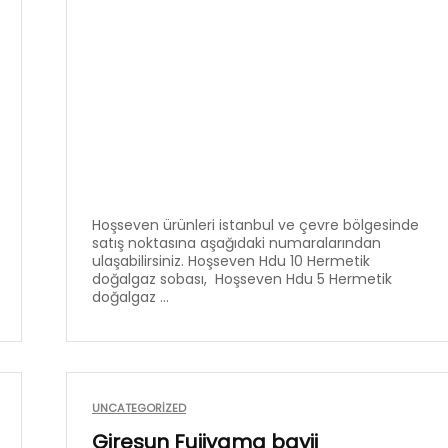
Hoşseven ürünleri istanbul ve çevre bölgesinde
satış noktasına aşağıdaki numaralarından
ulaşabilirsiniz. Hoşseven Hdu 10 Hermetik
doğalgaz sobası, Hoşseven Hdu 5 Hermetik
doğalgaz ...
UNCATEGORIZED
Giresun Fujiyama bayii