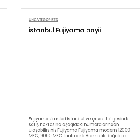
UNCATEGORIZED
istanbul Fujiyama bayii
Fujiyama ürünleri istanbul ve çevre bölgesinde
satış noktasına aşağıdaki numaralarından
ulaşabilirsiniz.Fujiyama Fujiyama modern 12000
MFC, 9000 MFC fanlı canlı Hermetik doğalgaz