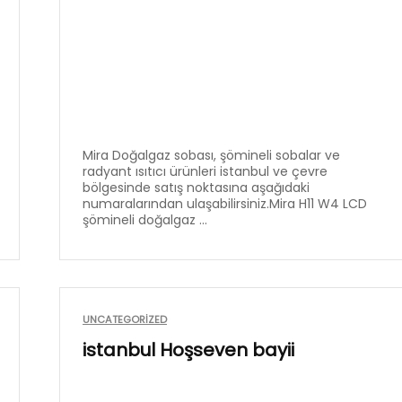
Mira Doğalgaz sobası, şömineli sobalar ve
radyant ısıtıcı ürünleri istanbul ve çevre
bölgesinde satış noktasına aşağıdaki
numaralarından ulaşabilirsiniz.Mira H11 W4 LCD
şömineli doğalgaz ...
UNCATEGORIZED
istanbul Hoşseven bayii