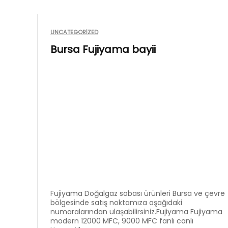
UNCATEGORIZED
Bursa Fujiyama bayii
Fujiyama Doğalgaz sobası ürünleri Bursa ve çevre
bölgesinde satış noktamıza aşağıdaki
numaralarından ulaşabilirsiniz.Fujiyama Fujiyama
modern 12000 MFC, 9000 MFC fanlı canlı