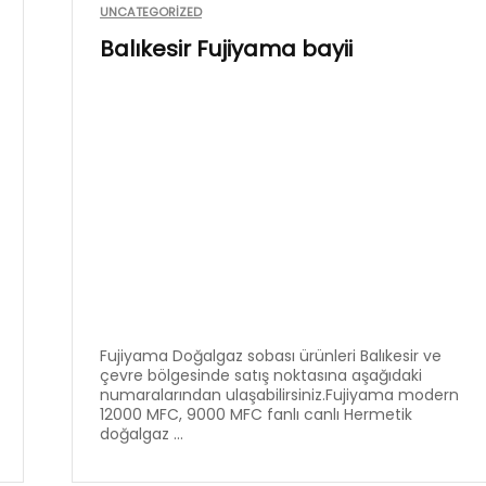
UNCATEGORIZED
Balıkesir Fujiyama bayii
Fujiyama Doğalgaz sobası ürünleri Balıkesir ve
çevre bölgesinde satış noktasına aşağıdaki
numaralarından ulaşabilirsiniz.Fujiyama modern
12000 MFC, 9000 MFC fanlı canlı Hermetik
doğalgaz ...