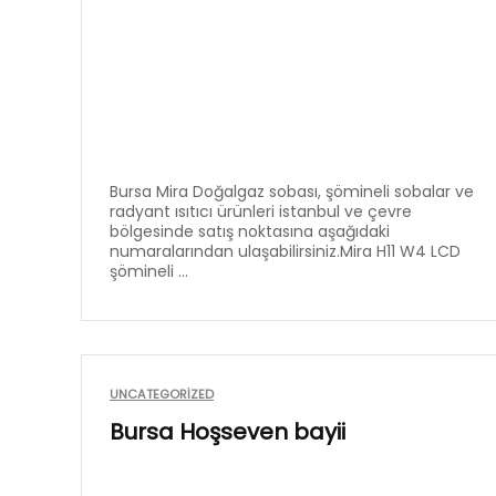
Bursa Mira Doğalgaz sobası, şömineli sobalar ve
radyant ısıtıcı ürünleri istanbul ve çevre
bölgesinde satış noktasına aşağıdaki
numaralarından ulaşabilirsiniz.Mira H11 W4 LCD
şömineli ...
UNCATEGORIZED
Bursa Hoşseven bayii