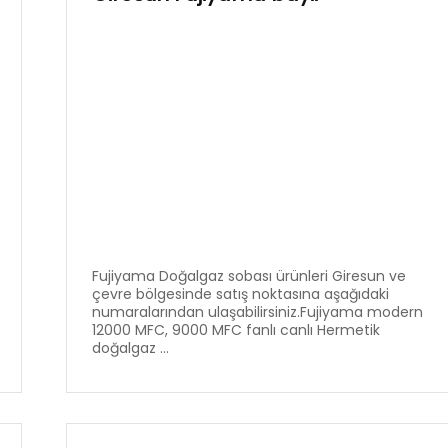
Fujiyama Doğalgaz sobası ürünleri Giresun ve
çevre bölgesinde satış noktasına aşağıdaki
numaralarından ulaşabilirsiniz.Fujiyama modern
12000 MFC, 9000 MFC fanlı canlı Hermetik
doğalgaz ...