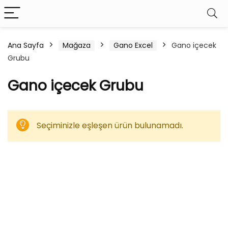
Ana Sayfa
Mağaza
Gano Excel
Gano içecek
Grubu
Gano içecek Grubu
Seçiminizle eşleşen ürün bulunamadı.