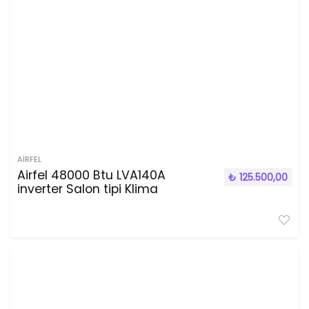
AIRFEL
Airfel 48000 Btu LVA140A
₺
125.500,00
inverter Salon tipi Klima