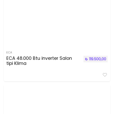
ECA
ECA 48.000 Btu inverter Salon
₺
119.500,00
tipi Klima