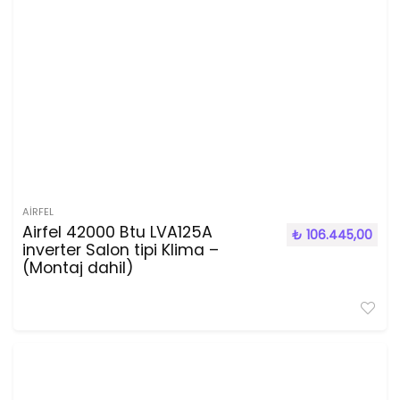
AIRFEL
Airfel 42000 Btu LVA125A
₺
106.445,00
inverter Salon tipi Klima –
(Montaj dahil)