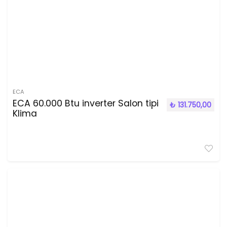
ECA
ECA 60.000 Btu inverter Salon tipi
₺
131.750,00
Klima