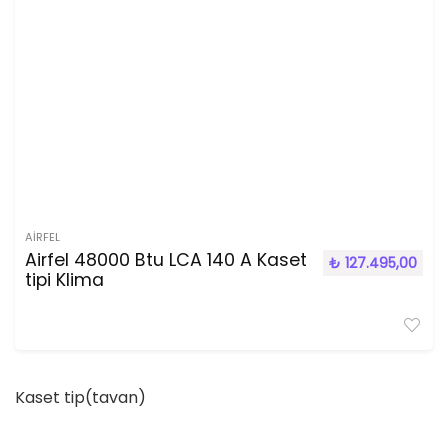
AIRFEL
Airfel 48000 Btu LCA 140 A Kaset
₺
127.495,00
tipi Klima
Kaset tip(tavan)