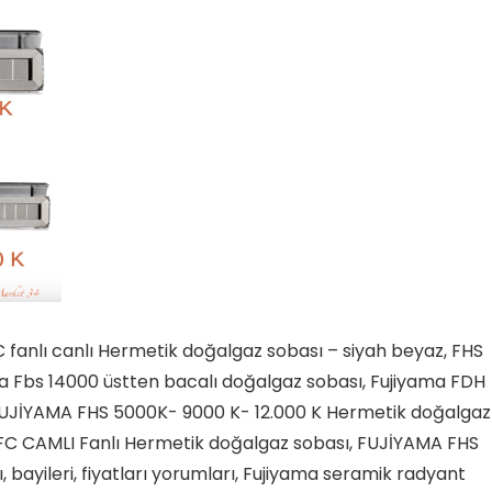
anlı canlı Hermetik doğalgaz sobası – siyah beyaz, FHS
ma Fbs 14000 üstten bacalı doğalgaz sobası, Fujiyama FDH
 FUJİYAMA FHS 5000K- 9000 K- 12.000 K Hermetik doğalgaz
FC CAMLI Fanlı Hermetik doğalgaz sobası, FUJİYAMA FHS
bayileri, fiyatları yorumları, Fujiyama seramik radyant