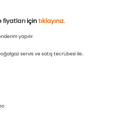
fiyatları
için
tıklayınız
.
nderim yapılır.
ğalgaz servis ve satış tecrübesi ile..
po