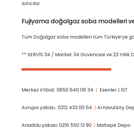
ısıtıcılar
Fujiyama
doğalgaz soba modelleri ve 
Tüm Doğalgaz soba modelleri tüm Türkiye’ye gö
** SERVİS 34 / Market 34 Güvencesi ve 23 Yıllık Do
Merkez irtibat: 0850 640 06 34
|
Esenler | İST
Avrupa yakası.: 0212 433 00 64
|
Arnavutköy De
Anadolu yakası: 0216 550 13 90
|
Maltepe Depo