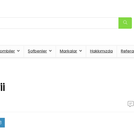
ombiler
Şofbenler
Markalar
Hakkımızda
Refera
i