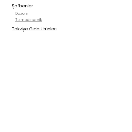
Şofbenler
Daxom
Termodinamik
Takviye Gıda Ürünleri