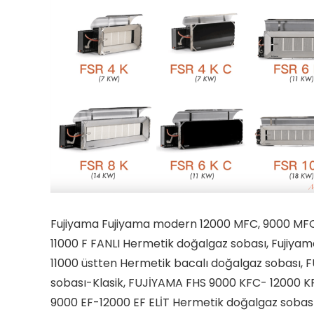
Fujiyama Fujiyama modern 12000 MFC, 9000 MFC f
11000 F FANLI Hermetik doğalgaz sobası, Fujiya
11000 üstten Hermetik bacalı doğalgaz sobası,
sobası-Klasik, FUJİYAMA FHS 9000 KFC- 12000 K
9000 EF-12000 EF ELİT Hermetik doğalgaz sobası, 