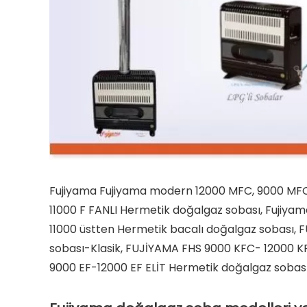
Fujiyama Fujiyama modern 12000 MFC, 9000 MFC f
11000 F FANLI Hermetik doğalgaz sobası, Fujiya
11000 üstten Hermetik bacalı doğalgaz sobası,
sobası-Klasik, FUJİYAMA FHS 9000 KFC- 12000 K
9000 EF-12000 EF ELİT Hermetik doğalgaz sobası, b