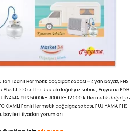
anlı canlı Hermetik doğalgaz sobası – siyah beyaz, FHS
ma Fbs 14000 üstten bacalı doğalgaz sobası, Fujiyama FDH
 FUJİYAMA FHS 5000K- 9000 K- 12.000 K Hermetik doğalgaz
FC CAMLI Fanlı Hermetik doğalgaz sobası, FUJİYAMA FHS
ayileri, fiyatları yorumları,