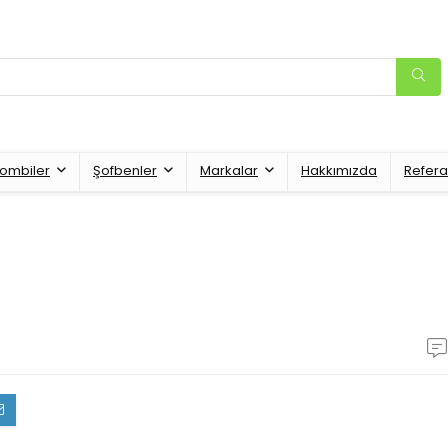
ombiler
Şofbenler
Markalar
Hakkımızda
Refera