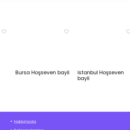
Bursa Hoşseven bayii
istanbul Hoşseven
bayii
Hakkımızda