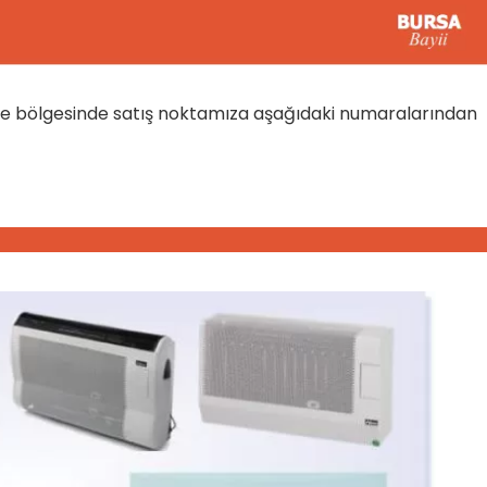
re bölgesinde satış noktamıza aşağıdaki numaralarından