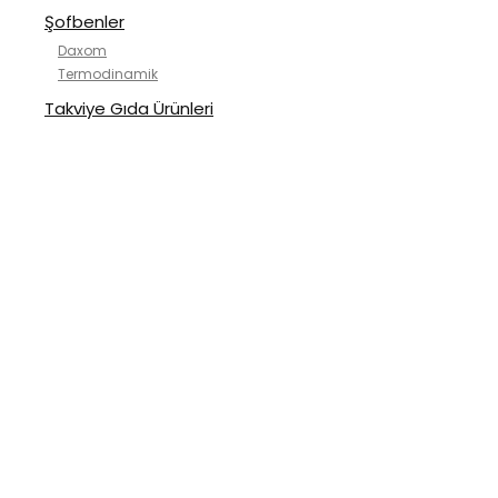
Şofbenler
Daxom
Termodinamik
Takviye Gıda Ürünleri