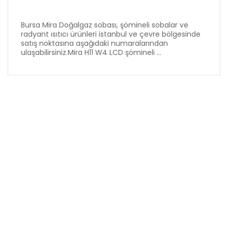
Bursa Mira Doğalgaz sobası, şömineli sobalar ve
radyant ısıtıcı ürünleri istanbul ve çevre bölgesinde
satış noktasına aşağıdaki numaralarından
ulaşabilirsiniz.Mira H11 W4 LCD şömineli ...