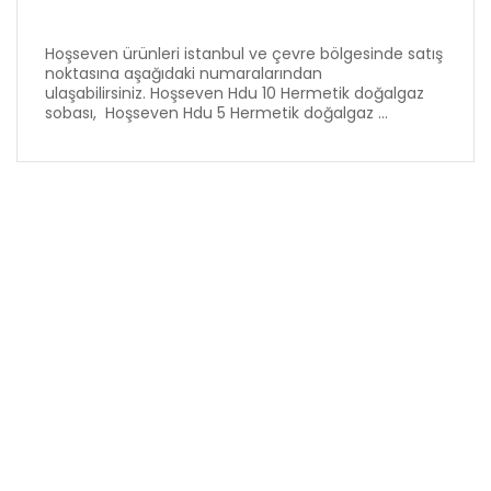
Hoşseven ürünleri istanbul ve çevre bölgesinde satış
noktasına aşağıdaki numaralarından
ulaşabilirsiniz. Hoşseven Hdu 10 Hermetik doğalgaz
sobası, Hoşseven Hdu 5 Hermetik doğalgaz ...