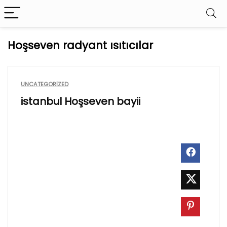
Hoşseven radyant ısıtıcılar
UNCATEGORIZED
istanbul Hoşseven bayii