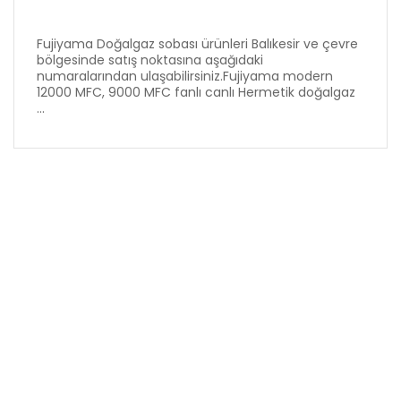
Fujiyama Doğalgaz sobası ürünleri Balıkesir ve çevre
bölgesinde satış noktasına aşağıdaki
numaralarından ulaşabilirsiniz.Fujiyama modern
12000 MFC, 9000 MFC fanlı canlı Hermetik doğalgaz
...