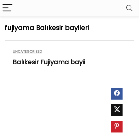
fujiyama Balıkesir bayileri
UNCATEGORIZED
Balıkesir Fujiyama bayii