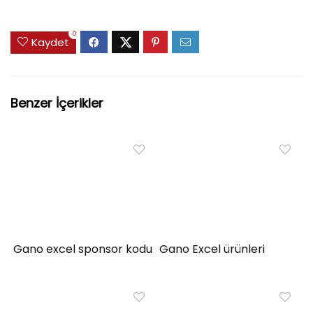
0
Kaydet
Benzer İçerikler
Gano excel sponsor kodu
Gano Excel ürünleri