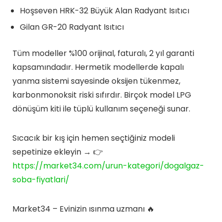
Hoşseven HRK-32 Büyük Alan Radyant Isıtıcı
Gilan GR-20 Radyant Isıtıcı
Tüm modeller %100 orijinal, faturalı, 2 yıl garanti
kapsamındadır. Hermetik modellerde kapalı
yanma sistemi sayesinde oksijen tükenmez,
karbonmonoksit riski sıfırdır. Birçok model LPG
dönüşüm kiti ile tüplü kullanım seçeneği sunar.
Sıcacık bir kış için hemen seçtiğiniz modeli
sepetinize ekleyin → 👉
https://market34.com/urun-kategori/dogalgaz-
soba-fiyatlari/
Market34 – Evinizin ısınma uzmanı 🔥