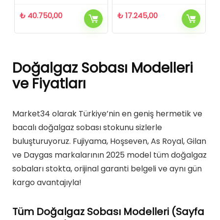
₺
40.750,00
₺
17.245,00
Doğalgaz Sobası Modelleri
ve Fiyatları
Market34 olarak Türkiye’nin en geniş hermetik ve
bacalı doğalgaz sobası stokunu sizlerle
buluşturuyoruz. Fujiyama, Hoşseven, As Royal, Gilan
ve Daygas markalarının 2025 model tüm doğalgaz
sobaları stokta, orijinal garanti belgeli ve aynı gün
kargo avantajıyla!
Tüm Doğalgaz Sobası Modelleri (Sayfa