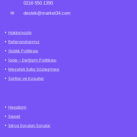
0216 550 1390
✉
destek@market34.com
Hakkımızda
Referanslarımız
Gizlilik Politikası
İade – Değişim Politikası
Mesafeli Satış Sözleşmesi
Şartlar ve Koşullar
Hesabım
Sepet
Sıkça Sorulan Sorular