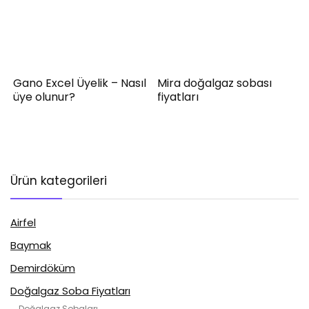
Gano Excel Üyelik – Nasıl
Mira doğalgaz sobası
üye olunur?
fiyatları
Ürün kategorileri
Airfel
Baymak
Demirdöküm
Doğalgaz Soba Fiyatları
Doğalgaz Sobaları