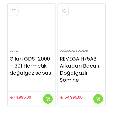
GENEL
DOĞALGAZ SOBALARI
Gilan GDS 12000
REVEGA H75AB
– 301 Hermetik
Arkadan Bacalı
doğalgaz sobası
Doğalgazlı
Şömine
₺
14.995,00
₺
54.995,00