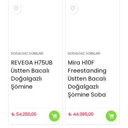
DOĞALGAZ SOBALARI
DOĞALGAZ SOBALARI
REVEGA H75UB
Mira H10F
Üstten Bacalı
Freestanding
Doğalgazlı
Üstten Bacalı
Şömine
Doğalgazlı
Şömine Soba
₺
54.250,00
₺
44.395,00