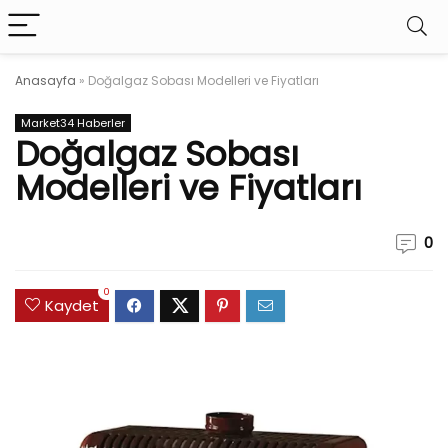
Anasayfa
»
Doğalgaz Sobası Modelleri ve Fiyatları
Market34 Haberler
Doğalgaz Sobası
Modelleri ve Fiyatları
0
0
Kaydet