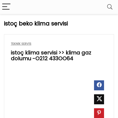
istoç beko klima servisi
TEKNIK SERVIS
istoç klima servisi >> klima gaz
dolumu -O212 433OO64