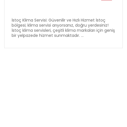
İstoç Klima Servisi: Güvenilir ve Hızlı Hizmet İstoç
bölgesi; klima servisi arıyorsanız, doğru yerdesiniz!
İstoç klima servisleri, çeşitli klima markaları için geniş
bir yelpazede hizmet sunmaktadır. ...