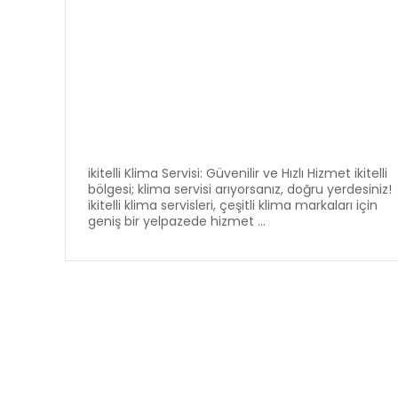
ikitelli Klima Servisi: Güvenilir ve Hızlı Hizmet ikitelli
bölgesi; klima servisi arıyorsanız, doğru yerdesiniz!
ikitelli klima servisleri, çeşitli klima markaları için
geniş bir yelpazede hizmet ...