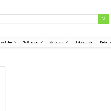
ombiler
Şofbenler
Markalar
Hakkımızda
Refera