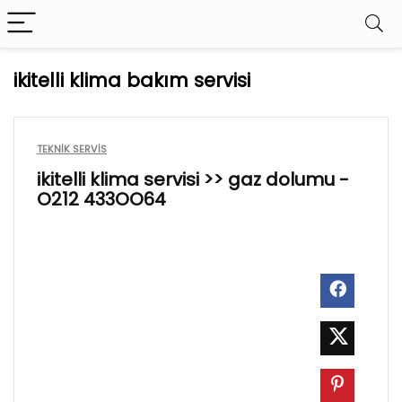
ikitelli klima bakım servisi
TEKNIK SERVIS
ikitelli klima servisi >> gaz dolumu -
O212 433OO64