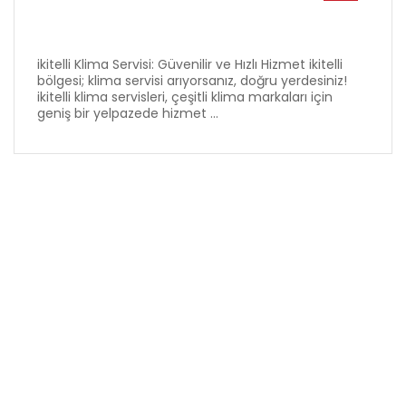
ikitelli Klima Servisi: Güvenilir ve Hızlı Hizmet ikitelli
bölgesi; klima servisi arıyorsanız, doğru yerdesiniz!
ikitelli klima servisleri, çeşitli klima markaları için
geniş bir yelpazede hizmet ...