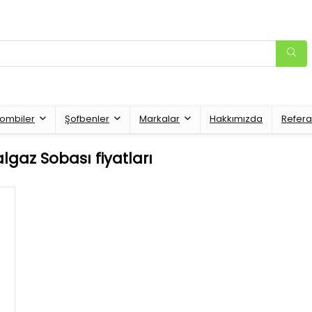
ombiler
Şofbenler
Markalar
Hakkımızda
Refera
lgaz Sobası fiyatları