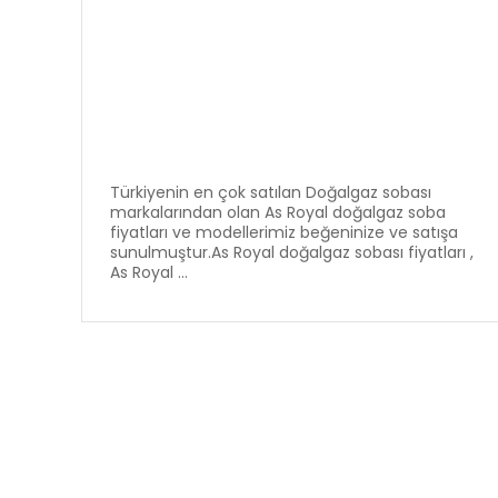
Türkiyenin en çok satılan Doğalgaz sobası
markalarından olan As Royal doğalgaz soba
fiyatları ve modellerimiz beğeninize ve satışa
sunulmuştur.As Royal doğalgaz sobası fiyatları ,
As Royal ...