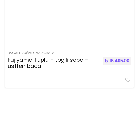
BACALI DOĞALGAZ SOBALARI
Fujiyama Tüplü – Lpg’li soba –
₺
16.495,00
üstten bacalı