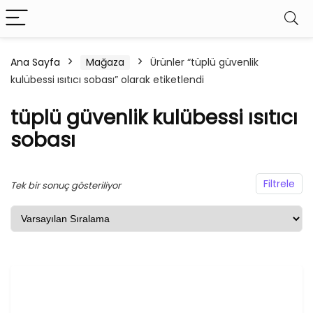
Ana Sayfa
Mağaza
Ürünler “tüplü güvenlik
kulübessi ısıtıcı sobası” olarak etiketlendi
şük
ksek
at
at
tüplü güvenlik kulübessi ısıtıcı
sobası
Filtrele
Tek bir sonuç gösteriliyor