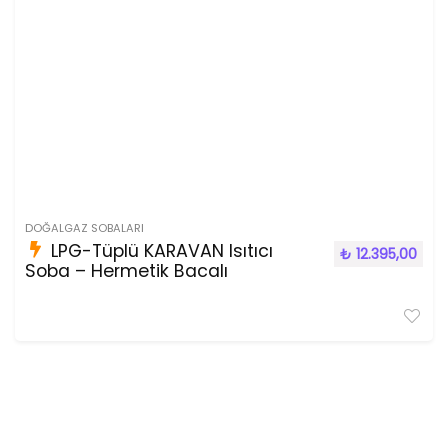
DOĞALGAZ SOBALARI
LPG-Tüplü KARAVAN Isıtıcı
₺
12.395,00
Soba – Hermetik Bacalı