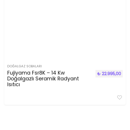
DOĞALGAZ SOBALARI
Fujiyama Fsr8K – 14 Kw
₺
22.995,00
Doğalgazlı Seramik Radyant
Isıtıcı