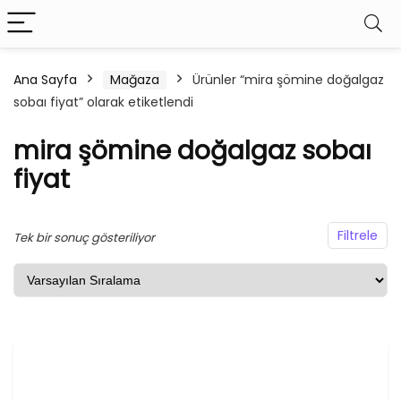
Ana Sayfa
Mağaza
Ürünler “mira şömine doğalgaz
sobaı fiyat” olarak etiketlendi
şük
ksek
at
at
mira şömine doğalgaz sobaı
fiyat
Filtrele
Tek bir sonuç gösteriliyor