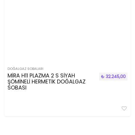
DOĞALGAZ SOBALARI
MİRA H11 PLAZMA 2 S SİYAH
₺
32.245,00
ŞÖMİNELİ HERMETİK DOĞALGAZ
SOBASI