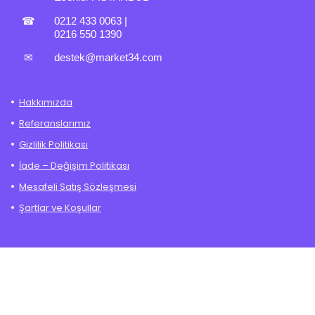
☎
0212 433 0063
|
0216 550 1390
✉
destek@market34.com
Hakkımızda
Referanslarımız
Gizlilik Politikası
İade – Değişim Politikası
Mesafeli Satış Sözleşmesi
Şartlar ve Koşullar
Hesabım
Sepet