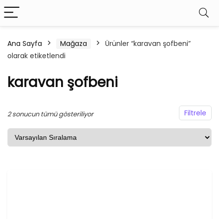
Ana Sayfa
Mağaza
Ürünler “karavan şofbeni”
olarak etiketlendi
karavan şofbeni
Filtrele
2 sonucun tümü gösteriliyor