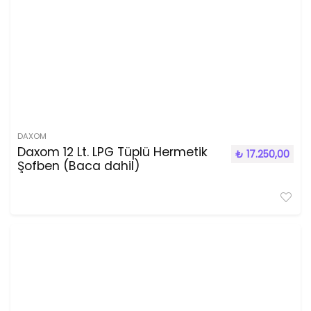
DAXOM
Daxom 12 Lt. LPG Tüplü Hermetik
₺
17.250,00
Şofben (Baca dahil)