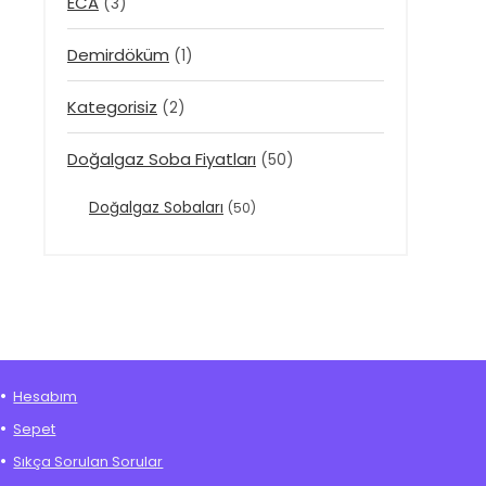
ECA
(3)
Demirdöküm
(1)
Kategorisiz
(2)
Doğalgaz Soba Fiyatları
(50)
Doğalgaz Sobaları
(50)
Hesabım
Sepet
Sıkça Sorulan Sorular