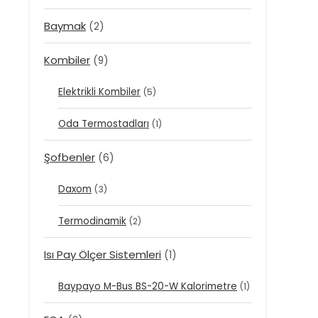
Baymak
(2)
Kombiler
(9)
Elektrikli Kombiler
(5)
Oda Termostadları
(1)
Şofbenler
(6)
Daxom
(3)
Termodinamik
(2)
Isı Pay Ölçer Sistemleri
(1)
Baypayo M-Bus BS-20-W Kalorimetre
(1)