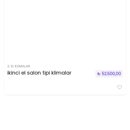
2. EL KLIMALAR
ikinci el salon tipi klimalar
₺
52.500,00