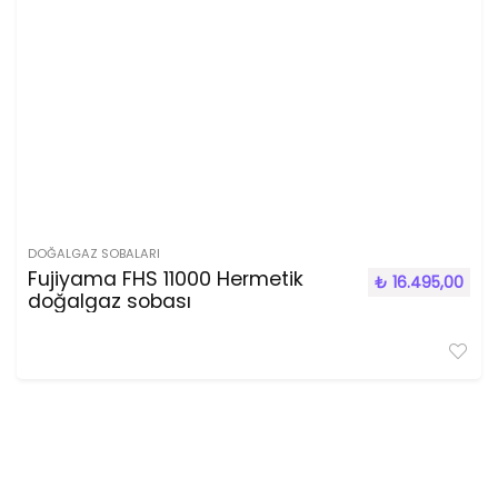
DOĞALGAZ SOBALARI
Fujiyama FHS 11000 Hermetik
₺
16.495,00
doğalgaz sobası