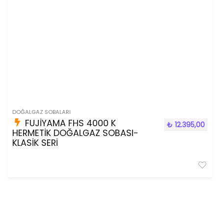
DOĞALGAZ SOBALARI
FUJİYAMA FHS 4000 K
₺
12.395,00
HERMETİK DOĞALGAZ SOBASI-
KLASİK SERİ