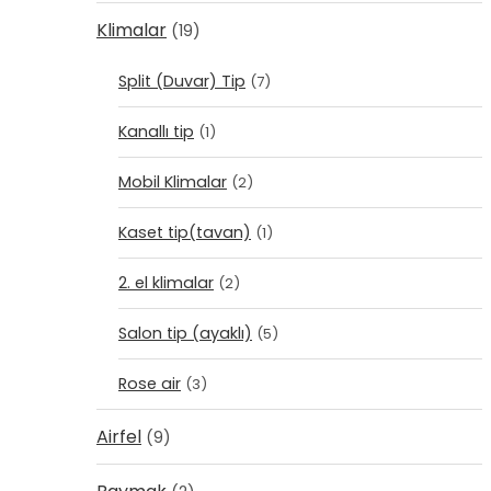
Klimalar
(19)
Split (Duvar) Tip
(7)
Kanallı tip
(1)
Mobil Klimalar
(2)
Kaset tip(tavan)
(1)
2. el klimalar
(2)
Salon tip (ayaklı)
(5)
Rose air
(3)
Airfel
(9)