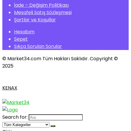
İade – Değişim Politikası
Mesafeli Satış Sözleşmesi
Şartlar ve Koşullar
Hesabım
Sepet
Sıkça Sorulan Sorular
© Market34.com Tüm Hakları Saklıdır. Copyright ©
2025
KENAX
Search for: