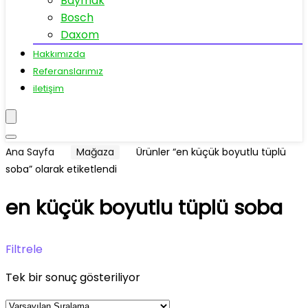
Baymak
Bosch
Daxom
Hakkımızda
Referanslarımız
iletişim
Ana Sayfa
Mağaza
Ürünler “en küçük boyutlu tüplü
soba” olarak etiketlendi
en küçük boyutlu tüplü soba
Filtrele
Tek bir sonuç gösteriliyor