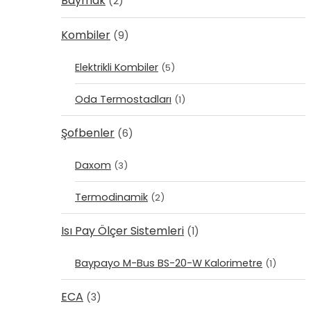
Baymak
(2)
Kombiler
(9)
Elektrikli Kombiler
(5)
Oda Termostadları
(1)
Şofbenler
(6)
Daxom
(3)
Termodinamik
(2)
Isı Pay Ölçer Sistemleri
(1)
Baypayo M-Bus BS-20-W Kalorimetre
(1)
ECA
(3)