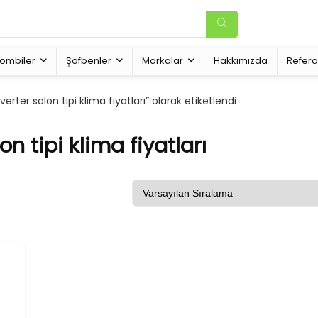
ombiler
Şofbenler
Markalar
Hakkımızda
Refera
erter salon tipi klima fiyatları” olarak etiketlendi
n tipi klima fiyatları