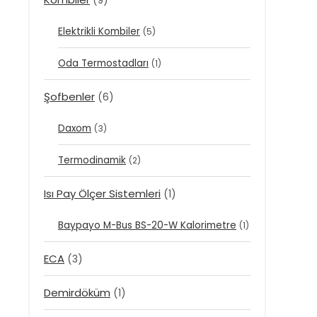
(9)
Elektrikli Kombiler
(5)
Oda Termostadları
(1)
Şofbenler
(6)
Daxom
(3)
Termodinamik
(2)
Isı Pay Ölçer Sistemleri
(1)
Baypayo M-Bus BS-20-W Kalorimetre
(1)
ECA
(3)
Demirdöküm
(1)