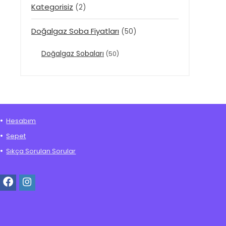
Kategorisiz
(2)
Doğalgaz Soba Fiyatları
(50)
Doğalgaz Sobaları
(50)
Hesabım
Sepet
Sıkça Sorulan Sorular