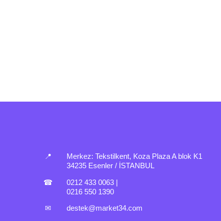
📍
Merkez:
Tekstilkent, Koza Plaza A blok K1
34235 Esenler / İSTANBUL
☎
0212 433 0063
|
0216 550 1390
✉
destek@market34.com