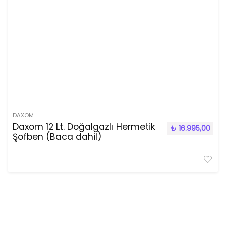
DAXOM
Daxom 12 Lt. Doğalgazlı Hermetik
₺
16.995,00
Şofben (Baca dahil)