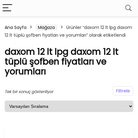
Ana Sayfa
Mağaza
Ürünler “daxom 12 lt lpg daxom
12 lt tüplü şofben fiyatları ve yorumları” olarak etiketlendi
daxom 12 lt lpg daxom 12 lt
tüplü şofben fiyatları ve
yorumları
Filtrele
Tek bir sonuç gösteriliyor