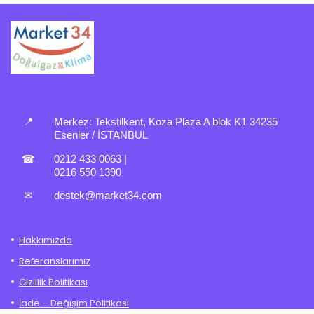
📍
Merkez:
Tekstilkent, Koza Plaza A blok K1 34235
Esenler / İSTANBUL
☎
0212 433 0063
|
0216 550 1390
✉
destek@market34.com
Hakkımızda
Referanslarımız
Gizlilik Politikası
İade – Değişim Politikası