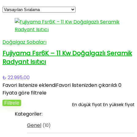
Doğalgaz Sobaları
Fujiyama Fsr6K – 11 Kw Doğalgazlı Seramik
Radyant Isıtıcı
₺
22.995,00
Favori listenize eklendi
Favori listenizden çıkarıldı
0
Fiyata göre filtrele
Filtrele
En düşük fiyat
En yüksek fiyat
Kategoriler:
Genel
(10)