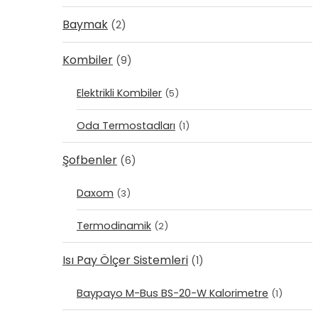
Baymak
(2)
Kombiler
(9)
Elektrikli Kombiler
(5)
Oda Termostadları
(1)
Şofbenler
(6)
Daxom
(3)
Termodinamik
(2)
Isı Pay Ölçer Sistemleri
(1)
Baypayo M-Bus BS-20-W Kalorimetre
(1)