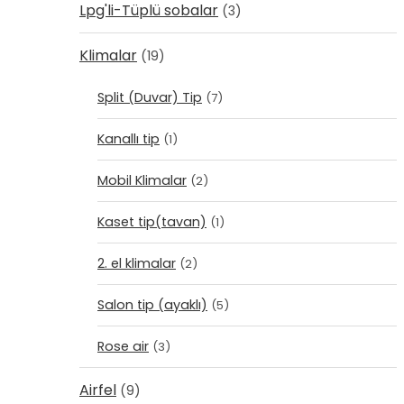
Lpg'li-Tüplü sobalar
(3)
Klimalar
(19)
Split (Duvar) Tip
(7)
Kanallı tip
(1)
Mobil Klimalar
(2)
Kaset tip(tavan)
(1)
2. el klimalar
(2)
Salon tip (ayaklı)
(5)
Rose air
(3)
Airfel
(9)