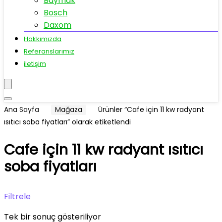
Baymak
Bosch
Daxom
Hakkımızda
Referanslarımız
iletişim
Ana Sayfa
Mağaza
Ürünler “Cafe için 11 kw radyant
ısıtıcı soba fiyatları” olarak etiketlendi
Cafe için 11 kw radyant ısıtıcı
soba fiyatları
Filtrele
Tek bir sonuç gösteriliyor