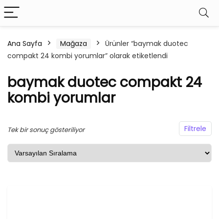
Ana Sayfa
Mağaza
Ürünler “baymak duotec
compakt 24 kombi yorumlar” olarak etiketlendi
baymak duotec compakt 24
kombi yorumlar
Filtrele
Tek bir sonuç gösteriliyor