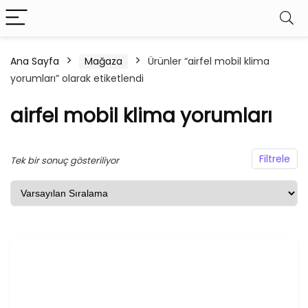
Ana Sayfa
Mağaza
Ürünler “airfel mobil klima
yorumları” olarak etiketlendi
airfel mobil klima yorumları
Filtrele
Tek bir sonuç gösteriliyor