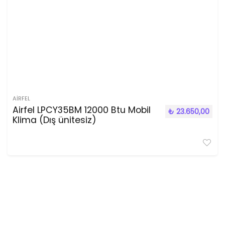
AIRFEL
Airfel LPCY35BM 12000 Btu Mobil
₺
23.650,00
Klima (Dış ünitesiz)