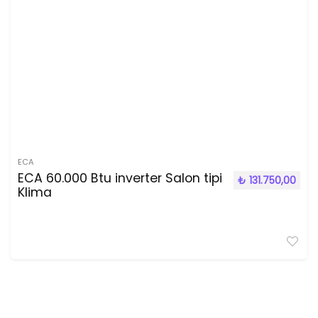
ECA
ECA 60.000 Btu inverter Salon tipi
₺
131.750,00
Klima