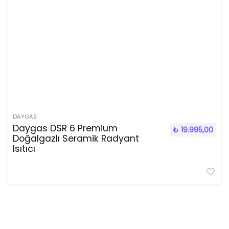
DAYGAS
Daygas DSR 6 Premium
₺
19.995,00
Doğalgazlı Seramik Radyant
Isıtıcı