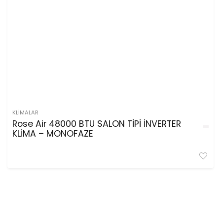
KLIMALAR
Rose Air 48000 BTU SALON TİPİ İNVERTER
KLİMA – MONOFAZE