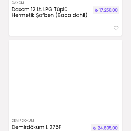
DAXOM
Daxom 12 Lt. LPG Tüplü
₺
17.250,00
Hermetik Şofben (Baca dahil)
DEMIRDÖKÜM
Demirdöküm L 275F
₺
24.695,00