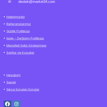
✉
destek@market34.com
Hakkımızda
Referanslarımız
Gizlilik Politikası
İade – Değişim Politikası
Mesafeli Satış Sözleşmesi
Şartlar ve Koşullar
Hesabım
Sepet
Sıkça Sorulan Sorular