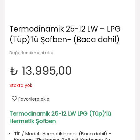
Termodinamik 25-12 LW – LPG
(Tüp)’lü Şofben- (Baca dahil)
Değerlendirmeni ekle
₺
13.995,00
Stokta yok
Favorilere ekle
Termodinamik 25-12 LW LPG (Tüp)’lü
Hermetik Şofben
TİP / Model : Hermetik bacalı (Baca dahil) –