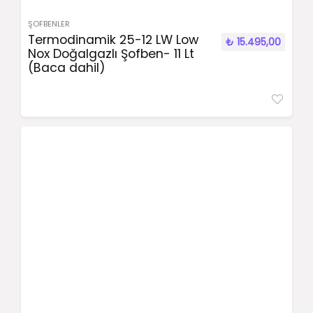
ŞOFBENLER
Termodinamik 25-12 LW Low
₺
15.495,00
Nox Doğalgazlı Şofben- 11 Lt
(Baca dahil)