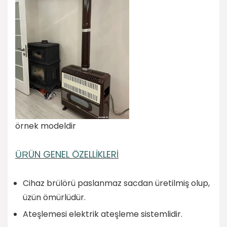
örnek modeldir
ÜN GENEL ÖZELLİKLERİ
ÜR
Cihaz brülörü paslanmaz sacdan üretilmiş olup,
üzün ömürlüdür.
Ateşlemesi elektrik ateşleme sistemlidir.