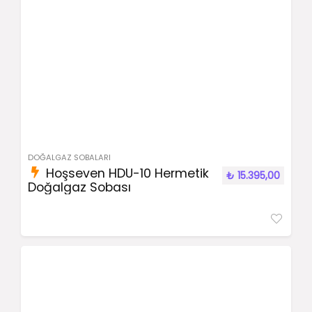
DOĞALGAZ SOBALARI
Hoşseven HDU-10 Hermetik
₺
15.395,00
Doğalgaz Sobası