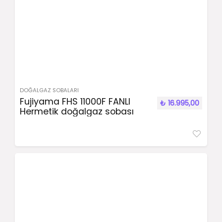
DOĞALGAZ SOBALARI
Fujiyama FHS 11000F FANLI
₺
16.995,00
Hermetik doğalgaz sobası