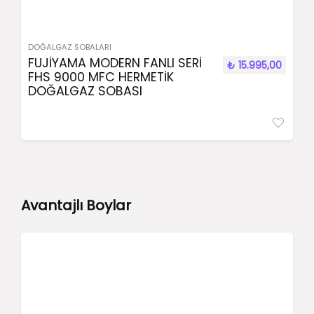
DOĞALGAZ SOBALARI
FUJİYAMA MODERN FANLI SERİ
₺
15.995,00
FHS 9000 MFC HERMETİK
DOĞALGAZ SOBASI
Avantajlı Boylar