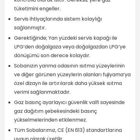
tüketimini engeller.
Servis ihtiyaçlarında sistem kolaylığı
sağlanmıştır.
Gerektiğinde; Yan yüzdeki servis kapağı ile
LPG’den doğalgaza veya doğalgazdan LPG’ye
dönüşümü son derece kolaydır.
Sobanızın yanma odasının ısıtma yüzeylerinin
ve diğer görünen yüzeylerin alanları fujiyama’ya
özel dizayn ile artırılarak daha yüksek ısıtma
verimi sağlanmaktadır.
Gaz basınç ayarlayıcı güvenlik valfi sayesinde
gaz dağıtım şebekesindeki basınç
yükselmelerinden etkilenmez.
Tüm Sobalarımız, CE (EN 613) standartlarına
uygun olarak üretilir.