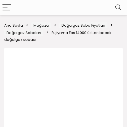
Ana Sayfa
Mağaza
Doğalgaz Soba Fiyatları
Doğalgaz Sobaları
Fujiyama Fbs 14000 üstten bacalı
doğalgaz sobası