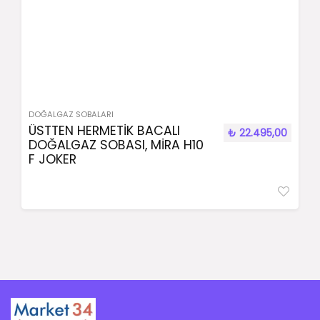
DOĞALGAZ SOBALARI
ÜSTTEN HERMETİK BACALI
₺
22.495,00
DOĞALGAZ SOBASI, MİRA H10
F JOKER