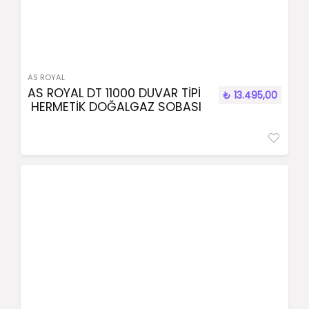
AS ROYAL
AS ROYAL DT 11000 DUVAR TİPİ
₺
13.495,00
HERMETİK DOĞALGAZ SOBASI