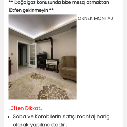
** Doğalgaz konusunda bize mesaj atmaktan
lütfen çekinmeyin **
ÖRNEK MONTAJ
Lütfen Dikkat..
Soba ve Kombilerin satışı montaj hariç
olarak yapılmaktadır
.