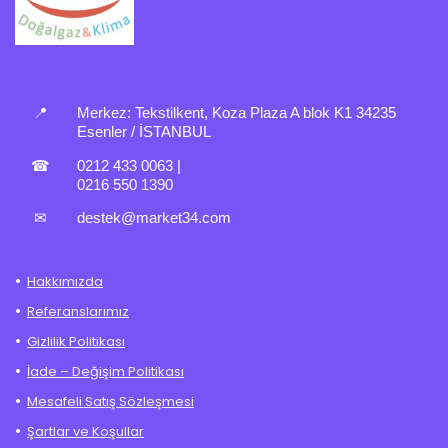
📍
Merkez:
Tekstilkent, Koza Plaza A blok K1 34235
Esenler / İSTANBUL
☎
0212 433 0063
|
0216 550 1390
✉
destek@market34.com
Hakkımızda
Referanslarımız
Gizlilik Politikası
İade – Değişim Politikası
Mesafeli Satış Sözleşmesi
Şartlar ve Koşullar