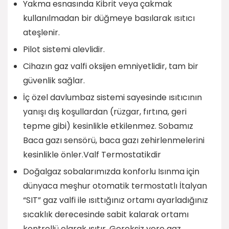
Yakma esnasında Kibrit veya çakmak
kullanılmadan bir düğmeye basılarak ısıtıcı
ateşlenir.
Pilot sistemi alevlidir.
Cihazın gaz valfi oksijen emniyetlidir, tam bir
güvenlik sağlar.
İç özel davlumbaz sistemi sayesinde ısıtıcının
yanışı dış koşullardan (rüzgar, fırtına, geri
tepme gibi) kesinlikle etkilenmez. Sobamız
Baca gazı sensörü, baca gazı zehirlenmelerini
kesinlikle önler.Valf Termostatikdir
Doğalgaz sobalarımızda konforlu Isınma için
dünyaca meşhur otomatik termostatlı İtalyan
“SIT” gaz valfi ile ısıttığınız ortamı ayarladığınız
sıcaklık derecesinde sabit kalarak ortamı
kontrollü olarak ısıtır. Gereksiz yere gaz