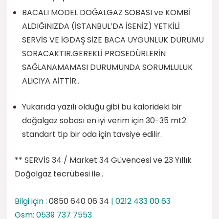
BACALI MODEL DOĞALGAZ SOBASI ve KOMBİ
ALDIĞINIZDA (İSTANBUL’DA İSENİZ) YETKİLİ
SERVİS VE İGDAŞ SİZE BACA UYGUNLUK DURUMU
SORACAKTIR.GEREKLİ PROSEDÜRLERİN
SAĞLANAMAMASI DURUMUNDA SORUMLULUK
ALICIYA AİTTİR..
Yukarıda yazılı olduğu gibi bu kalorideki bir
doğalgaz sobası en iyi verim için 30-35 mt2
standart tip bir oda için tavsiye edilir.
** SERVİS 34 / Market 34 Güvencesi ve 23 Yıllık
Doğalgaz tecrübesi ile..
Bilgi için :
0850 640 06 34
| 0212 433 00 63
Gsm: 0539 737 7553