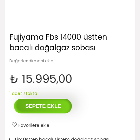
Fujiyama Fbs 14000 üstten
bacalı doğalgaz sobası
Değerlendirmeni ekle
₺
15.995,00
1 adet stokta
SEPETE EKLE
Favorilere ekle
Tip: Üstten bacalı sistem doğalgaz sobası