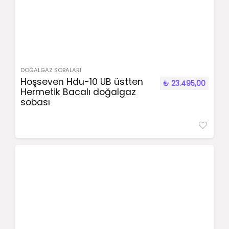
DOĞALGAZ SOBALARI
Hoşseven Hdu-10 UB üstten
₺
23.495,00
Hermetik Bacalı doğalgaz
sobası