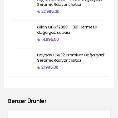
Seramik Radyant Isıtıcı
₺
22.995,00
Gilan GDS 12000 – 301 Hermetik
doğalgaz sobası
₺
14.995,00
Daygas DSR 12 Premium Doğalgazlı
Seramik Radyant Isıtıcı
₺
21.995,00
Benzer Ürünler