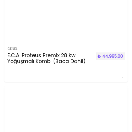
GENEL
E.C.A. Proteus Premix 28 kw
₺
44.995,00
Yoğuşmalı Kombi (Baca Dahil)