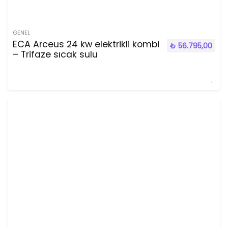
GENEL
ECA Arceus 24 kw elektrikli kombi
₺
56.795,00
– Trifaze sıcak sulu