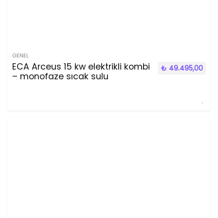
GENEL
ECA Arceus 15 kw elektrikli kombi
₺
49.495,00
– monofaze sıcak sulu