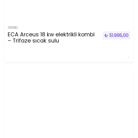
GENEL
ECA Arceus 18 kw elektrikli kombi
₺
51.995,00
– Trifaze sıcak sulu