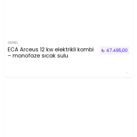
GENEL
ECA Arceus 12 kw elektrikli kombi
₺
47.495,00
– monofaze sıcak sulu